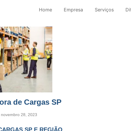
Home
Empresa
Serviços
Di
ora de Cargas SP
m
novembro 28, 2023
CARGAS SP E REGIÃO