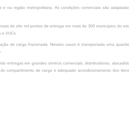
l e na região metropolitana. As condições comerciais são adaptada
mais de oito mil pontos de entrega em mais de 300 municípios do est
s e VUCs.
uição de carga fracionada. Nesses casos é transportada uma quanti
.
o entregas em grandes centros comerciais, distribuidores, atacadist
o do compartimento de carga e adequado acondicionamento dos itens