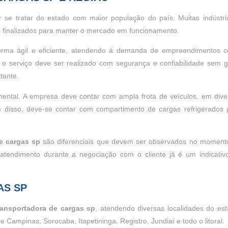
 se tratar do estado com maior população do país. Muitas indústri
 finalizados para manter o mercado em funcionamento.
orma ágil e eficiente, atendendo à demanda de empreendimentos 
o o serviço deve ser realizado com segurança e confiabilidade sem g
tante.
ental. A empresa deve contar com ampla frota de veículos, em dive
m disso, deve-se contar com compartimento de cargas refrigerados 
e cargas sp
são diferenciais que devem ser observados no moment
e atendimento durante a negociação com o cliente já é um indicativ
AS SP
ransportadora de cargas sp
, atendendo diversas localidades do est
Campinas, Sorocaba, Itapetininga, Registro, Jundiaí e todo o litoral.