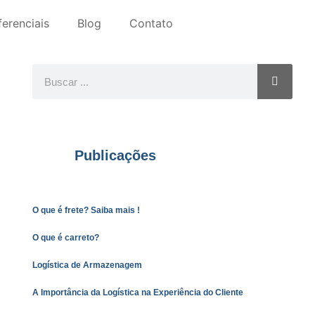
ferenciais
Blog
Contato
Publicações
O que é frete? Saiba mais !
O que é carreto?
Logística de Armazenagem
A Importância da Logística na Experiência do Cliente