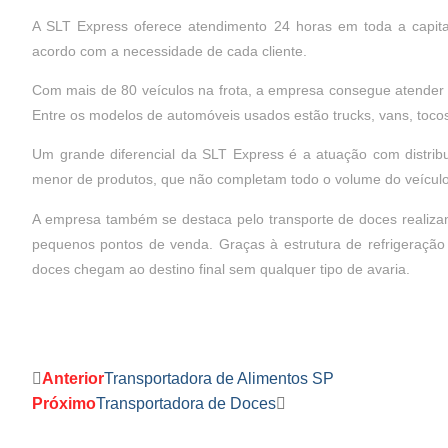
A SLT Express oferece atendimento 24 horas em toda a capita
acordo com a necessidade de cada cliente.
Com mais de 80 veículos na frota, a empresa consegue atender 
Entre os modelos de automóveis usados estão trucks, vans, toco
Um grande diferencial da SLT Express é a atuação com distrib
menor de produtos, que não completam todo o volume do veículo
A empresa também se destaca pelo transporte de doces realizand
pequenos pontos de venda. Graças à estrutura de refrigeraçã
doces chegam ao destino final sem qualquer tipo de avaria.
Anterior
Transportadora de Alimentos SP
Próximo
Transportadora de Doces