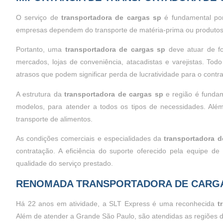
O serviço de
transportadora de cargas sp
é fundamental por
empresas dependem do transporte de matéria-prima ou produtos
Portanto, uma
transportadora de cargas sp
deve atuar de f
mercados, lojas de conveniência, atacadistas e varejistas. Tod
atrasos que podem significar perda de lucratividade para o contra
A estrutura da
transportadora de cargas sp
e região é fundam
modelos, para atender a todos os tipos de necessidades. Alé
transporte de alimentos.
As condições comerciais e especialidades da
transportadora d
contratação. A eficiência do suporte oferecido pela equipe d
qualidade do serviço prestado.
RENOMADA TRANSPORTADORA DE CARG
Há 22 anos em atividade, a SLT Express é uma reconhecida
t
Além de atender a Grande São Paulo, são atendidas as regiões de 