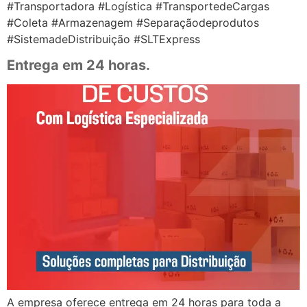
#Transportadora #Logística #TransportedeCargas
#Coleta #Armazenagem #Separaçãodeprodutos
#SistemadeDistribuição #SLTExpress
Entrega em 24 horas.
A empresa oferece entrega em 24 horas para toda a