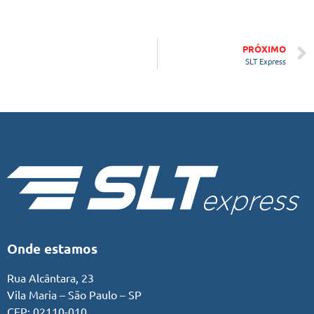
PRÓXIMO
SLT Express
Onde estamos
Rua Alcântara, 23
Vila Maria – São Paulo – SP
CEP: 02110-010