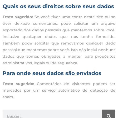
Quais os seus direitos sobre seus dados
Texto sugerido:
Se você tiver uma conta neste site ou se
tiver deixado comentários, pode solicitar um arquivo
exportado dos dados pessoais que mantemos sobre você,
inclusive quaisquer dados que nos tenha fornecido.
Também pode solicitar que removamos qualquer dado
pessoal que mantemos sobre você. Isto não inclui nenhuns
dados que somos obrigados a manter para propósitos
administrativos, legais ou de segurança.
Para onde seus dados são enviados
Texto sugerido:
Comentários de visitantes podem ser
marcados por um serviço automático de detecção de
spam.