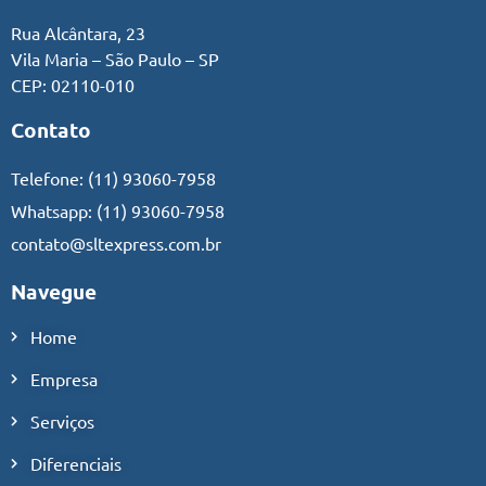
Rua Alcântara, 23
Vila Maria – São Paulo – SP
CEP: 02110-010
Contato
Telefone:
(11) 93060-7958
Whatsapp:
(11) 93060-7958
contato@sltexpress.com.br
Navegue
Home
Empresa
Serviços
Diferenciais